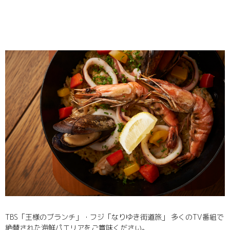
TBS「王様のブランチ」・フジ「なりゆき街道旅」 多くのTV番組で
絶賛された海鮮パエリアをご賞味ください。