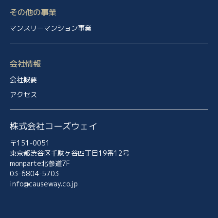
その他の事業
マンスリーマンション事業
会社情報
会社概要
アクセス
株式会社コーズウェイ
〒151-0051
東京都渋谷区千駄ヶ谷四丁目19番12号
monparte北参道7F
03-6804-5703
info@causeway.co.jp