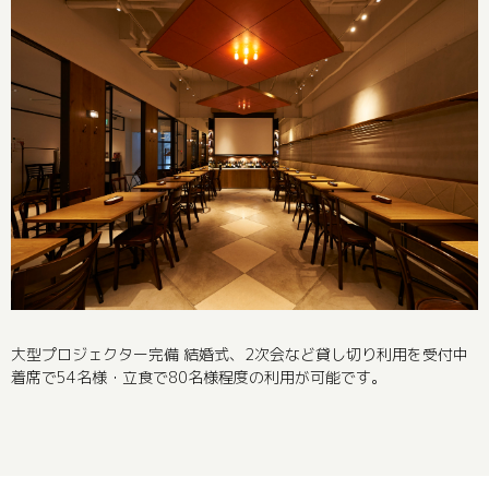
大型プロジェクター完備 結婚式、2次会など貸し切り利用を受付中
着席で54名様・立食で80名様程度の利用が可能です。