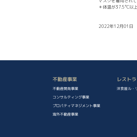
マスクを着用されて
＊体温が37.5°
2022年12月01日
不動産事業
レストラ
不動産開発事業
洋食屋ル・
コンサルティング事業
プロパティマネジメント事業
海外不動産事業