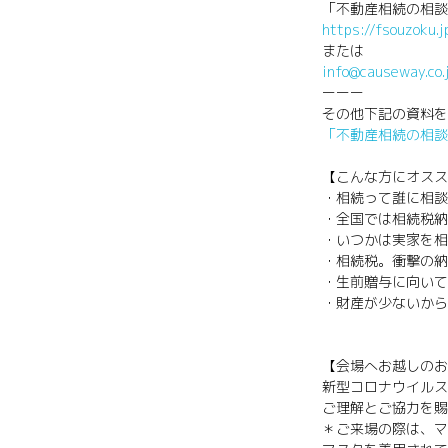
「不動産相続の相談
https://fsouzoku.
または
info@causeway.co.
ーーー
その他下記の資料を
「不動産相続の相談
【こんな方にオスス
・相続って誰に相談
・全国では相続税納
・いつかは実家を相
・相続税。衝撃の納
・生前贈与に向いて
・財産が少ないから
【会場へお越しのお
新型コロナウイルス
ご理解とご協力を賜
＊ご来場の際は、マ