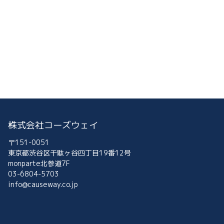
株式会社コーズウェイ
〒151-0051
東京都渋谷区千駄ヶ谷四丁目19番12号
monparte北参道7F
03-6804-5703
info@causeway.co.jp