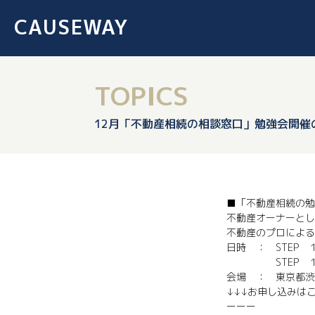
CAUSEWAY
TOPICS
12月「不動産相続の相談窓口」勉強会開催
■「不動産相続の勉
不動産オーナーとし
不動産のプロによる
日時 ： STEP １
STEP １ 12
会場 ： 東京都渋谷
↓↓↓お申し込みは
ーーー