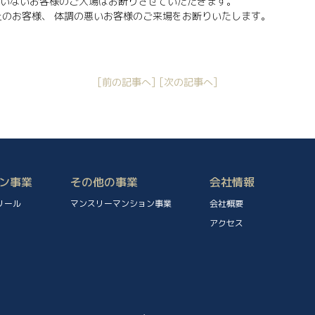
いないお客様のご入場はお断りさせていただきます。
C以上のお客様、 体調の悪いお客様のご来場をお断りいたします。
[前の記事へ]
[次の記事へ]
ン事業
その他の事業
会社情報
リール
マンスリーマンション事業
会社概要
アクセス