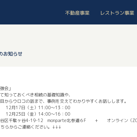
不動産事業
レストラン事業
のお知らせ
強会」
て知っておくべき相続の基礎知識や、
目からウロコの話まで、事例を交えてわかりやすくお話しします。
 12月17日（土）11:00～13：00
月23日（金）14:00～16：00
区千駄ヶ谷4-19-12 monparte北参道６F + オンライン（Z
こちらからご連絡ください。↓↓↓