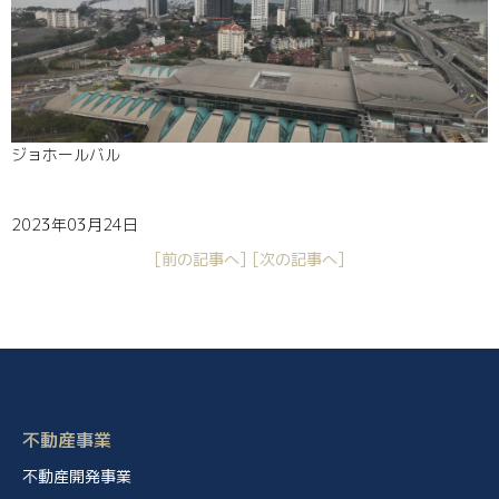
ジョホールバル
2023年03月24日
[前の記事へ]
[次の記事へ]
不動産事業
不動産開発事業