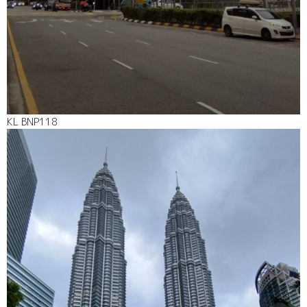
KL BNP118