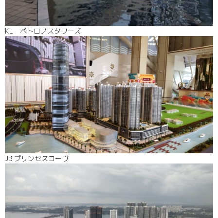
KL ペトロノスタワーズ
JB プリンセスコーヴ